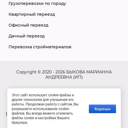
Грузоперевозки по городу
Квартирный переезд
Офисный переезд
Дачный переезд
Перевозка стройматериалов
Copyright © 2020 - 2026 БЫКОВА МАРИАННА
АНДРЕЕВНА (ИП)
Этот сайт использует cookie-файлы и
другие технологии для улучшения его
работы. Продолжая работу с сайтом, Вы
gtag('config', 'UA-
Хорошо
разрешаете использование cookie-
файлов. Вы всегда можете отключить
198276844-1');
файлы cookie в настройках Вашего
браузера.
Megagroup.ru