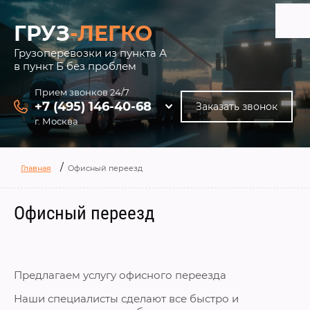
ГРУЗ
-ЛЕГКО
Грузоперевозки из пункта А
в пункт Б без проблем
Прием звонков 24/7
+7 (495) 146-40-68
Заказать звонок
г. Москва
/
Главная
Офисный переезд
Офисный переезд
Предлагаем услугу офисного переезда
Наши специалисты сделают все быстро и