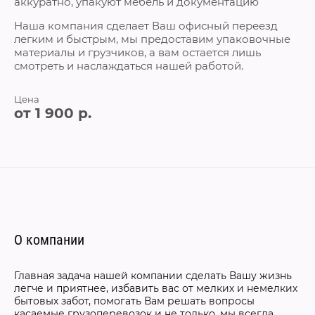
аккуратно, упакуют мебель и документацию
Наша компания сделает Ваш офисный переезд
легким и быстрым, мы предоставим упаковочные
материалы и грузчиков, а вам остается лишь
смотреть и наслаждаться нашей работой.
Цена
от 1 900 р.
О компании
Главная задача нашей компании сделать Вашу жизнь
легче и приятнее, избавить вас от мелких и немелких
бытовых забот, помогать Вам решать вопросы
касаемые грузоперевозок и не только, мы всегда